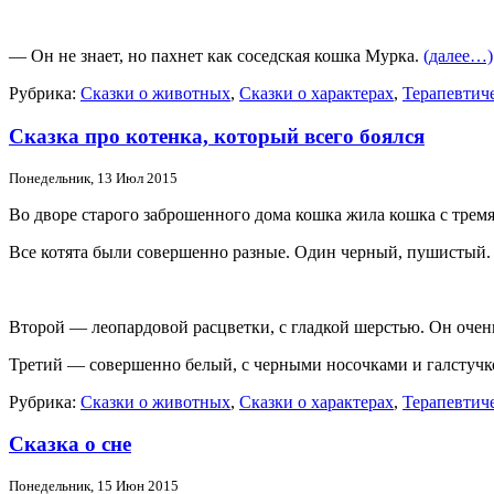
— Он не знает, но пахнет как соседская кошка Мурка.
(далее…)
Рубрика:
Сказки о животных
,
Сказки о характерах
,
Терапевтиче
Сказка про котенка, который всего боялся
Понедельник, 13 Июл 2015
Во дворе старого заброшенного дома кошка жила кошка с тремя
Все котята были совершенно разные. Один черный, пушистый.
Второй — леопардовой расцветки, с гладкой шерстью. Он очен
Третий — совершенно белый, с черными носочками и галстучком
Рубрика:
Сказки о животных
,
Сказки о характерах
,
Терапевтиче
Сказка о сне
Понедельник, 15 Июн 2015