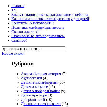
Главная
TV
Заказать написание сказки для вашего ребенка
Как написать познавательную сказку для детей
Контакты. А поговорить?
Политика конфиденциальности
Сказки для детей
Спасибо за то, что подписались!
Спасибо!
Новые сказки
Рубрики
Автомобильная история
(7)
Аудиосказки
(4)
Детские мультфильмы
(35)
Детям о космосе
(13)
Детям о победе и войне
(9)
Детям про море
(3)
Для родителей
(10)
Для школьного возраста
(13)