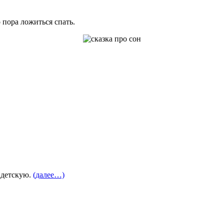
 пора ложиться спать.
 детскую.
(далее…)