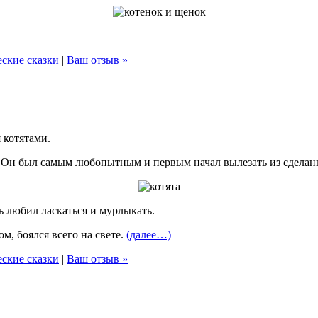
ские сказки
|
Ваш отзыв »
 котятами.
 Он был самым любопытным и первым начал вылезать из сделан
ь любил ласкаться и мурлыкать.
, боялся всего на свете.
(далее…)
ские сказки
|
Ваш отзыв »