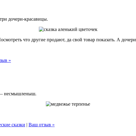
три дочери-красавицы.
смотреть что другие продают, да свой товар показать. А дочери 
зыв »
к — несмышленыш.
ские сказки
|
Ваш отзыв »