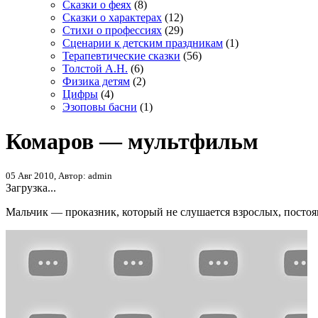
Сказки о феях
(8)
Сказки о характерах
(12)
Стихи о профессиях
(29)
Сценарии к детским праздникам
(1)
Терапевтические сказки
(56)
Толстой А.Н.
(6)
Физика детям
(2)
Цифры
(4)
Эзоповы басни
(1)
Комаров — мультфильм
05 Авг 2010, Автор: admin
Загрузка...
Мальчик — проказник, который не слушается взрослых, постоян