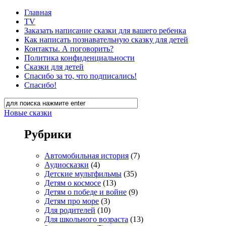
Главная
TV
Заказать написание сказки для вашего ребенка
Как написать познавательную сказку для детей
Контакты. А поговорить?
Политика конфиденциальности
Сказки для детей
Спасибо за то, что подписались!
Спасибо!
Новые сказки
Рубрики
Автомобильная история
(7)
Аудиосказки
(4)
Детские мультфильмы
(35)
Детям о космосе
(13)
Детям о победе и войне
(9)
Детям про море
(3)
Для родителей
(10)
Для школьного возраста
(13)