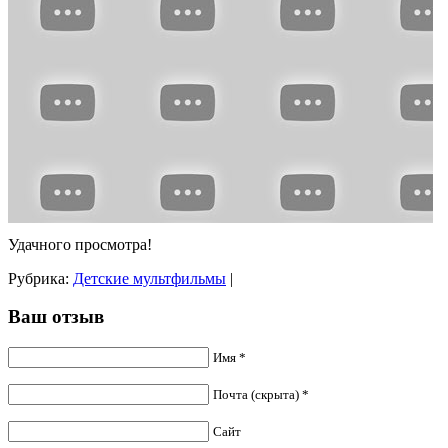
Удачного просмотра!
Рубрика:
Детские мультфильмы
|
Ваш отзыв
Имя *
Почта (скрыта) *
Сайт