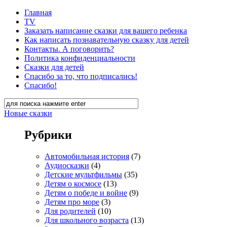
Главная
TV
Заказать написание сказки для вашего ребенка
Как написать познавательную сказку для детей
Контакты. А поговорить?
Политика конфиденциальности
Сказки для детей
Спасибо за то, что подписались!
Спасибо!
Новые сказки
Рубрики
Автомобильная история
(7)
Аудиосказки
(4)
Детские мультфильмы
(35)
Детям о космосе
(13)
Детям о победе и войне
(9)
Детям про море
(3)
Для родителей
(10)
Для школьного возраста
(13)