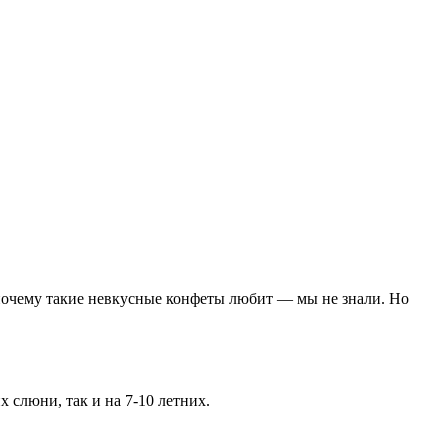
 почему такие невкусные конфеты любит — мы не знали. Но
 слюни, так и на 7-10 летних.