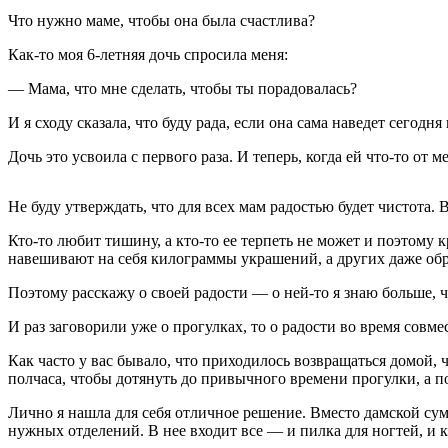
Что нужно маме, чтобы она была счастлива?
Как-то моя 6-летняя дочь спросила меня:
— Мама, что мне сделать, чтобы ты порадовалась?
И я сходу сказала, что буду рада, если она сама наведет сегодня
Дочь это усвоила с первого раза. И теперь, когда ей что-то от 
Не буду утверждать, что для всех мам радостью будет чистота. 
Кто-то любит тишину, а кто-то ее терпеть не может и поэтому
навешивают на себя килограммы украшений, а других даже обру
Поэтому расскажу о своей радости — о ней-то я знаю больше, ч
И раз заговорили уже о прогулках, то о радости во время совм
Как часто у вас бывало, что приходилось возвращаться домой,
полчаса, чтобы дотянуть до привычного времени прогулки, а по
Лично я нашла для себя отличное решение. Вместо дамской сум
нужных отделений. В нее входит все — и пилка для ногтей, и 