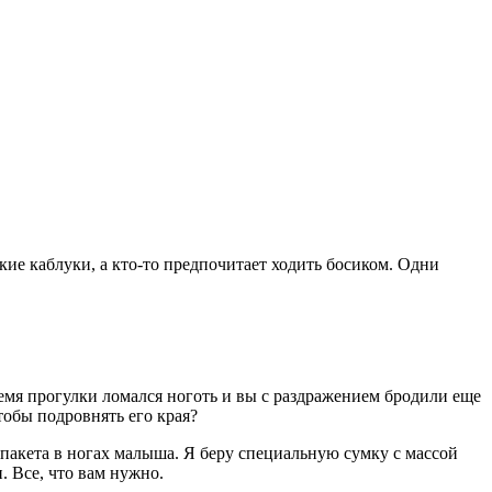
кие каблуки, а кто-то предпочитает ходить босиком. Одни
ремя прогулки ломался ноготь и вы с раздражением бродили еще
тобы подровнять его края?
пакета в ногах малыша. Я беру специальную сумку с массой
. Все, что вам нужно.