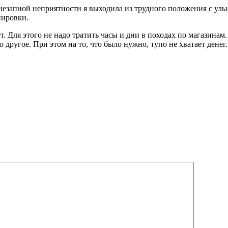
незапной неприятности я выходила из трудного положения с улы
пировки.
. Для этого не надо тратить часы и дни в походах по магазина
ругое. При этом на то, что было нужно, тупо не хватает денег.