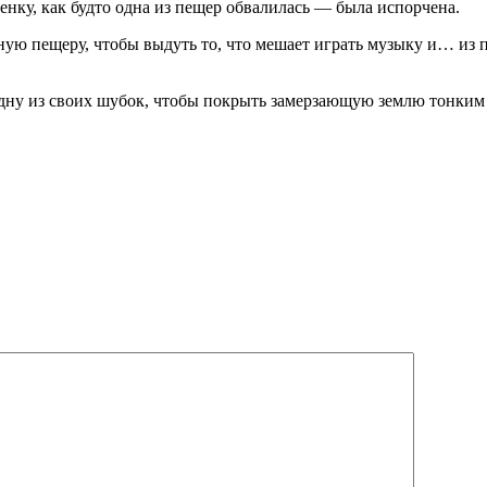
нку, как будто одна из пещер обвалилась — была испорчена.
ную пещеру, чтобы выдуть то, что мешает играть музыку и… из
дну из своих шубок, чтобы покрыть замерзающую землю тонким с