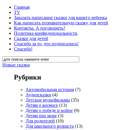
Главная
TV
Заказать написание сказки для вашего ребенка
Как написать познавательную сказку для детей
Контакты. А поговорить?
Политика конфиденциальности
Сказки для детей
Спасибо за то, что подписались!
Спасибо!
Новые сказки
Рубрики
Автомобильная история
(7)
Аудиосказки
(4)
Детские мультфильмы
(35)
Детям о космосе
(13)
Детям о победе и войне
(9)
Детям про море
(3)
Для родителей
(10)
Для школьного возраста
(13)