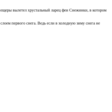
 пещеры вылетел хрустальный ларец феи Снежинки, в котором
лоем первого снега. Ведь если в холодную зиму снега не