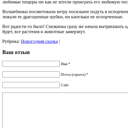
любимые пещеры ни как не хотели проиграть его любимую песе
Волшебники посоветовали ветру посильнее подуть в испорчен
лежали ее драгоценные шубки, ни капельки не испорченные.
Вот радости-то было! Снежинка сразу же начала вытряхивать о
будет, все растения и животные замерзнут.
Рубрика:
Новогодняя сказка
|
Ваш отзыв
Имя *
Почта (скрыта) *
Сайт