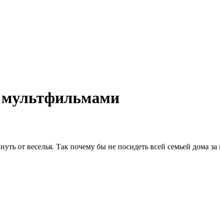
и мультфильмами
нуть от веселья. Так почему бы не посидеть всей семьей дома з