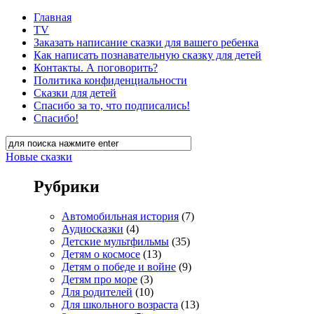
Главная
TV
Заказать написание сказки для вашего ребенка
Как написать познавательную сказку для детей
Контакты. А поговорить?
Политика конфиденциальности
Сказки для детей
Спасибо за то, что подписались!
Спасибо!
Новые сказки
Рубрики
Автомобильная история
(7)
Аудиосказки
(4)
Детские мультфильмы
(35)
Детям о космосе
(13)
Детям о победе и войне
(9)
Детям про море
(3)
Для родителей
(10)
Для школьного возраста
(13)