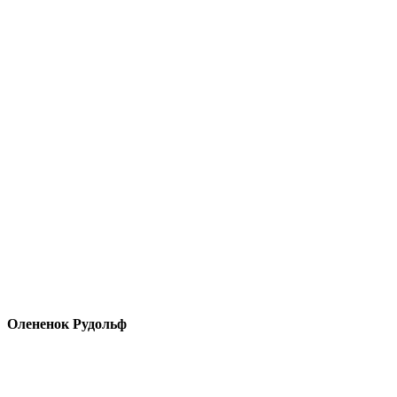
Олененок Рудольф