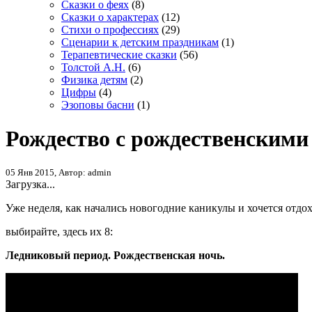
Сказки о феях
(8)
Сказки о характерах
(12)
Стихи о профессиях
(29)
Сценарии к детским праздникам
(1)
Терапевтические сказки
(56)
Толстой А.Н.
(6)
Физика детям
(2)
Цифры
(4)
Эзоповы басни
(1)
Рождество с рождественским
05 Янв 2015, Автор: admin
Загрузка...
Уже неделя, как начались новогодние каникулы и хочется отдох
выбирайте, здесь их 8:
Ледниковый период. Рождественская ночь.