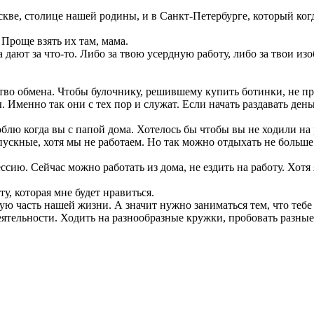
кве, столице нашей родины, и в Санкт-Петербурге, который ког
 Проще взять их там, мама.
а дают за что-то. Либо за твою усердную работу, либо за твои и
тво обмена. Чтобы булочнику, решившему купить ботинки, не пр
 Именно так они с тех пор и служат. Если начать раздавать день
юблю когда вы с папой дома. Хотелось бы чтобы вы не ходили на 
пускные, хотя мы не работаем. Но так можно отдыхать не больше 
. Сейчас можно работать из дома, не ездить на работу. Хотя я, 
у, которая мне будет нравиться.
ую часть нашей жизни. А значит нужно заниматься тем, что тебе
еятельности. Ходить на разнообразные кружки, пробовать разные