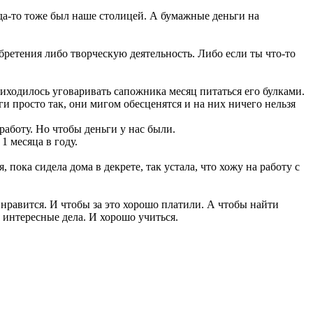
да-то тоже был наше столицей. А бумажные деньги на
зобретения либо творческую деятельность. Либо если ты что-то
иходилось уговаривать сапожника месяц питаться его булками.
ги просто так, они мигом обесценятся и на них ничего нельзя
работу. Но чтобы деньги у нас были.
1 месяца в году.
пока сидела дома в декрете, так устала, что хожу на работу с
 нравится. И чтобы за это хорошо платили. А чтобы найти
 интересные дела. И хорошо учиться.