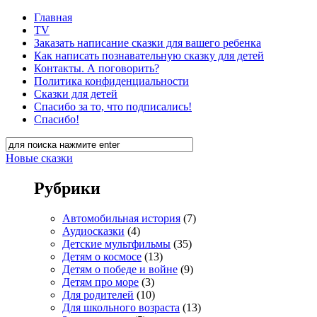
Главная
TV
Заказать написание сказки для вашего ребенка
Как написать познавательную сказку для детей
Контакты. А поговорить?
Политика конфиденциальности
Сказки для детей
Спасибо за то, что подписались!
Спасибо!
Новые сказки
Рубрики
Автомобильная история
(7)
Аудиосказки
(4)
Детские мультфильмы
(35)
Детям о космосе
(13)
Детям о победе и войне
(9)
Детям про море
(3)
Для родителей
(10)
Для школьного возраста
(13)