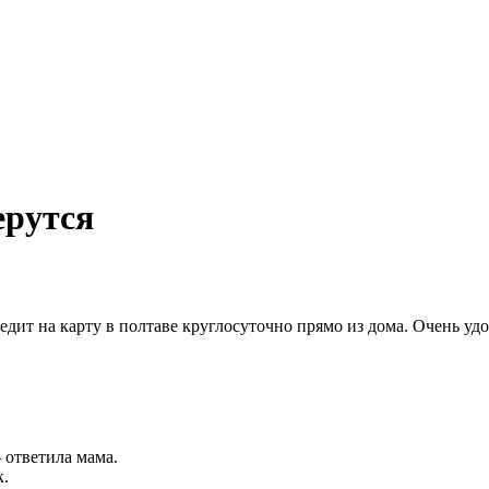
ерутся
дит на карту в полтаве круглосуточно прямо из дома. Очень уд
 ответила мама.
к.