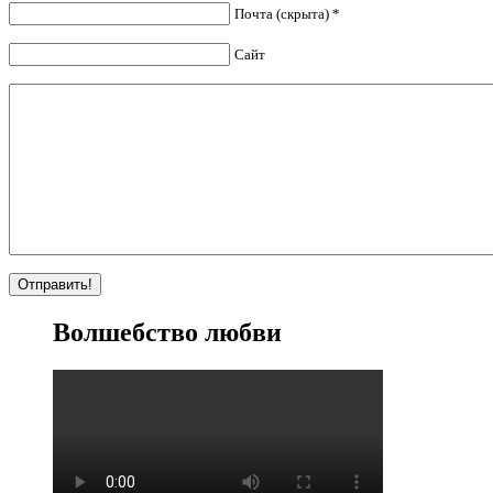
Почта (скрыта) *
Сайт
Волшебство любви