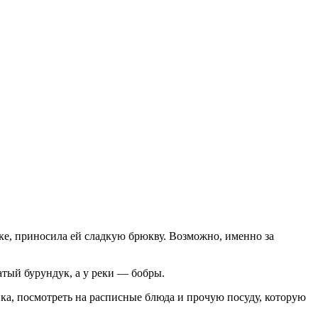
чке, приносила ей сладкую брюкву. Возможно, именно за
сатый бурундук, а у реки — бобры.
йка, посмотреть на расписные блюда и прочую посуду, которую