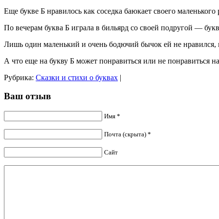
Еще букве Б нравилось как соседка баюкает своего маленького 
По вечерам буква Б играла в бильярд со своей подругой — букв
Лишь один маленький и очень бодючий бычок ей не нравился, п
А что еще на букву Б может понравиться или не понравиться н
Рубрика:
Сказки и стихи о буквах
|
Ваш отзыв
Имя *
Почта (скрыта) *
Сайт