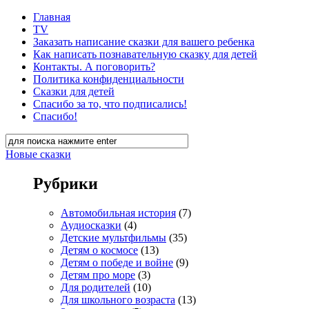
Главная
TV
Заказать написание сказки для вашего ребенка
Как написать познавательную сказку для детей
Контакты. А поговорить?
Политика конфиденциальности
Сказки для детей
Спасибо за то, что подписались!
Спасибо!
Новые сказки
Рубрики
Автомобильная история
(7)
Аудиосказки
(4)
Детские мультфильмы
(35)
Детям о космосе
(13)
Детям о победе и войне
(9)
Детям про море
(3)
Для родителей
(10)
Для школьного возраста
(13)