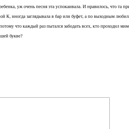
ребенка, уж очень песня эта успокаивала. И нравилось, что та п
ой К, иногда заглядывала в бар или буфет, а по выходным любил
отому что каждый раз пытался забодать всех, кто проходил мим
ашей букве?