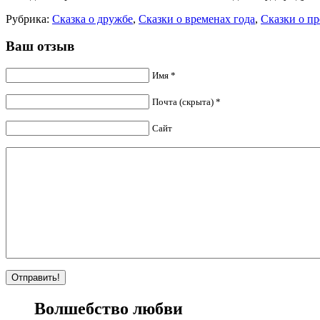
Рубрика:
Сказка о дружбе
,
Сказки о временах года
,
Сказки о п
Ваш отзыв
Имя *
Почта (скрыта) *
Сайт
Волшебство любви