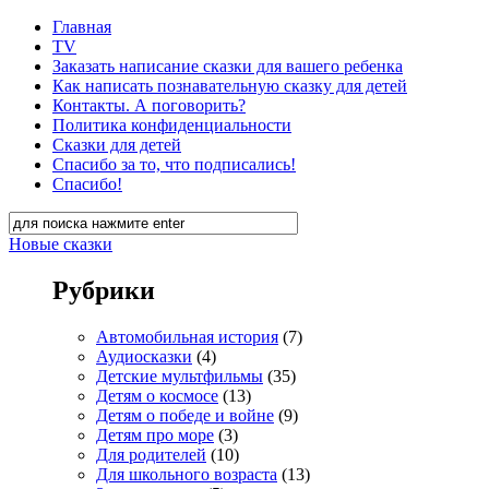
Главная
TV
Заказать написание сказки для вашего ребенка
Как написать познавательную сказку для детей
Контакты. А поговорить?
Политика конфиденциальности
Сказки для детей
Спасибо за то, что подписались!
Спасибо!
Новые сказки
Рубрики
Автомобильная история
(7)
Аудиосказки
(4)
Детские мультфильмы
(35)
Детям о космосе
(13)
Детям о победе и войне
(9)
Детям про море
(3)
Для родителей
(10)
Для школьного возраста
(13)