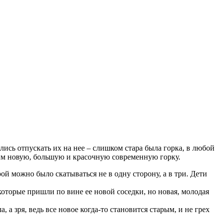
лись отпускать их на нее – слишком стара была горка, в любой
ь им новую, большую и красочную современную горку.
ой можно было скатываться не в одну сторону, а в три. Дети
 которые пришли по вине ее новой соседки, но новая, молодая
 а зря, ведь все новое когда-то становится старым, и не грех