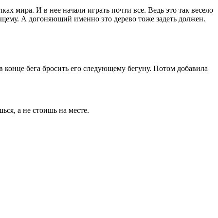
ках мира. И в нее начали играть почти все. Ведь это так весело
ующему. А догоняющий именно это дерево тоже задеть должен.
и в конце бега бросить его следующему бегуну. Потом добавила
ься, а не стоишь на месте.