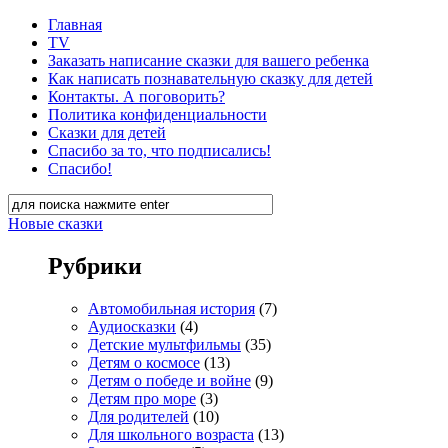
Главная
TV
Заказать написание сказки для вашего ребенка
Как написать познавательную сказку для детей
Контакты. А поговорить?
Политика конфиденциальности
Сказки для детей
Спасибо за то, что подписались!
Спасибо!
Новые сказки
Рубрики
Автомобильная история
(7)
Аудиосказки
(4)
Детские мультфильмы
(35)
Детям о космосе
(13)
Детям о победе и войне
(9)
Детям про море
(3)
Для родителей
(10)
Для школьного возраста
(13)