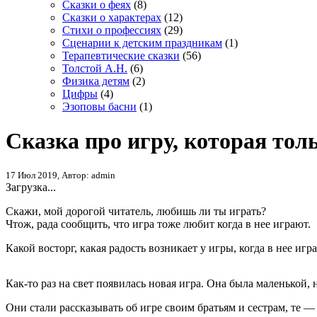
Сказки о феях
(8)
Сказки о характерах
(12)
Стихи о профессиях
(29)
Сценарии к детским праздникам
(1)
Терапевтические сказки
(56)
Толстой А.Н.
(6)
Физика детям
(2)
Цифры
(4)
Эзоповы басни
(1)
Сказка про игру, которая тол
17 Июл 2019, Автор: admin
Загрузка...
Скажи, мой дорогой читатель, любишь ли ты играть?
Чтож, рада сообщить, что игра тоже любит когда в нее играют.
Какой восторг, какая радость возникает у игры, когда в нее игр
Как-то раз на свет появилась новая игра. Она была маленькой,
Они стали рассказывать об игре своим братьям и сестрам, те —