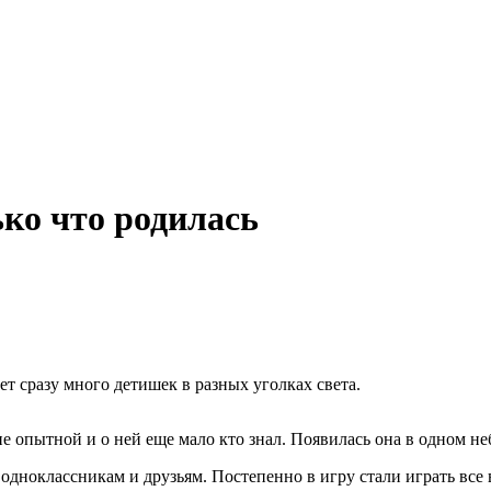
ько что родилась
ает сразу много детишек в разных уголках света.
 не опытной и о ней еще мало кто знал. Появилась она в одном н
 одноклассникам и друзьям. Постепенно в игру стали играть все 