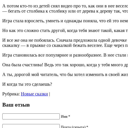
А потом кто-то из детей снял видео про то, как они в нее весел
— бегать от столбика к столбику или от дерева к дереву так, 
Игра стала взрослеть, умнеть и однажды поняла, что ей это не
Но как это сложно стать другой, когда тебя знают такой, какая
И все же она не побоялась. Сначала предложила одной девочке 
скакалку — в прыжке со скакалкой бежать веселее. Еще через 
Игра становилась все популярнее и разнообразнее. В нее стали
Она была счастлива! Ведь это так хорошо, когда у тебя много д
А ты, дорогой мой читатель, что бы хотел изменить в своей жи
И когда ты это сделаешь?
Рубрика:
Новые сказки
|
Ваш отзыв
Имя *
Почта (скрыта) *