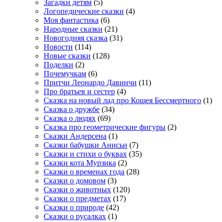
Загадки детям
(5)
Логопедические сказки
(4)
Моя фантастика
(6)
Народные сказки
(21)
Новогодняя сказка
(31)
Новости
(114)
Новые сказки
(128)
Поделки
(2)
Почемучкам
(6)
Притчи Леонардо Давинчи
(11)
Про братьев и сестер
(4)
Сказка на новый лад про Кощея Бессмертного
(1)
Сказка о дружбе
(34)
Сказка о людях
(69)
Сказка про геометрические фигуры
(2)
Сказки Андерсена
(1)
Сказки бабушки Анисьи
(7)
Сказки и стихи о буквах
(35)
Сказки кота Мурзика
(2)
Сказки о временах года
(28)
Сказки о домовом
(3)
Сказки о животных
(120)
Сказки о предметах
(17)
Сказки о природе
(42)
Сказки о русалках
(1)