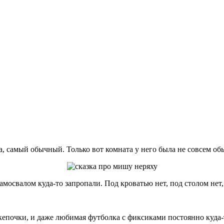
 самый обычный. Только вот комната у него была не совсем обы
амосвалом куда-то запропали. Под кроватью нет, под столом не
 кепочки, и даже любимая футболка с фиксиками постоянно куда-