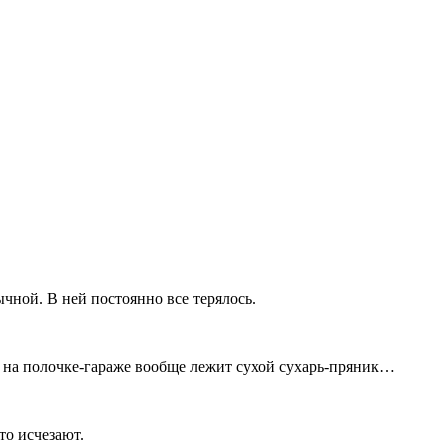
чной. В ней постоянно все терялось.
т, на полочке-гараже вообще лежит сухой сухарь-пряник…
то исчезают.