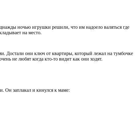
днажды ночью игрушки решили, что им надоело валяться где
кладывает на место.
еми. Достали они ключ от квартиры, который лежал на тумбочке
чень не любят когда кто-то видит как они ходят.
. Он заплакал и кинулся к маме: