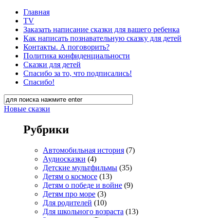
Главная
TV
Заказать написание сказки для вашего ребенка
Как написать познавательную сказку для детей
Контакты. А поговорить?
Политика конфиденциальности
Сказки для детей
Спасибо за то, что подписались!
Спасибо!
Новые сказки
Рубрики
Автомобильная история
(7)
Аудиосказки
(4)
Детские мультфильмы
(35)
Детям о космосе
(13)
Детям о победе и войне
(9)
Детям про море
(3)
Для родителей
(10)
Для школьного возраста
(13)