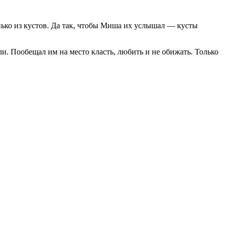
нько из кустов. Да так, чтобы Миша их услышал — кусты
ли. Пообещал им на место класть, любить и не обижать. Только