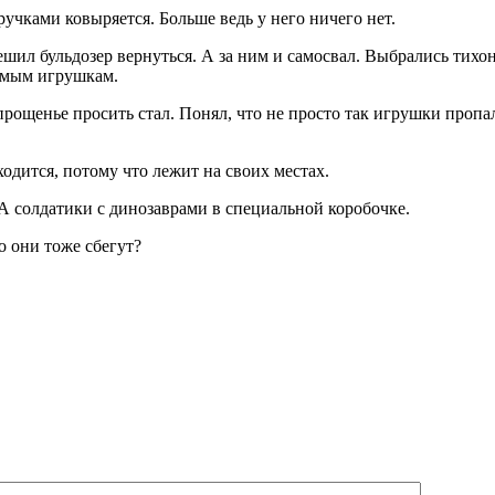
учками ковыряется. Больше ведь у него ничего нет.
ешил бульдозер вернуться. А за ним и самосвал. Выбрались тихо
имым игрушкам.
прощенье просить стал. Понял, что не просто так игрушки пропа
одится, потому что лежит на своих местах.
 солдатики с динозаврами в специальной коробочке.
о они тоже сбегут?