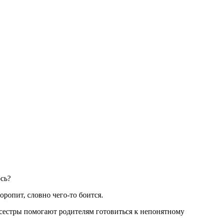
сь?
оропит, словно чего-то боится.
и сестры помогают родителям готовиться к непонятному