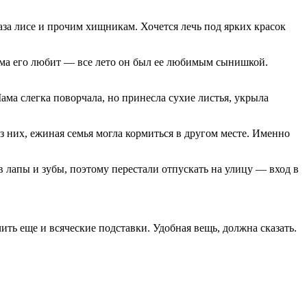
глаза лисе и прочим хищникам. Хочется лечь под ярких красок
 мама его любит — все лето он был ее любимым сынишкой.
ма слегка поворчала, но принесла сухие листья, укрыла
з них, ежиная семья могла кормиться в другом месте. Именно
 лапы и зубы, поэтому перестали отпускать на улицу — вход в
ить еще и всяческие подставки. Удобная вещь, должна сказать.