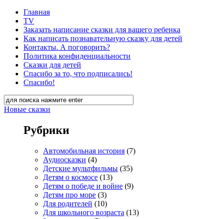
Главная
TV
Заказать написание сказки для вашего ребенка
Как написать познавательную сказку для детей
Контакты. А поговорить?
Политика конфиденциальности
Сказки для детей
Спасибо за то, что подписались!
Спасибо!
Новые сказки
Рубрики
Автомобильная история
(7)
Аудиосказки
(4)
Детские мультфильмы
(35)
Детям о космосе
(13)
Детям о победе и войне
(9)
Детям про море
(3)
Для родителей
(10)
Для школьного возраста
(13)