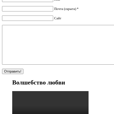
Почта (скрыта) *
Сайт
Волшебство любви