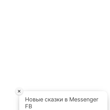
×
Новые сказки в Messenger
FB