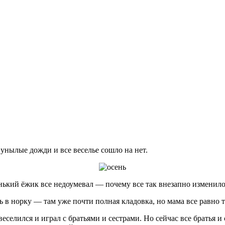
 унылые дожди и все веселье сошло на нет.
енький ёжик все недоумевал — почему все так внезапно изменило
 в норку — там уже почти полная кладовка, но мама все равно т
еселился и играл с братьями и сестрами. Но сейчас все братья 