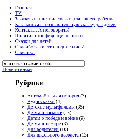
Главная
TV
Заказать написание сказки для вашего ребенка
Как написать познавательную сказку для детей
Контакты. А поговорить?
Политика конфиденциальности
Сказки для детей
Спасибо за то, что подписались!
Спасибо!
Новые сказки
Рубрики
Автомобильная история
(7)
Аудиосказки
(4)
Детские мультфильмы
(35)
Детям о космосе
(13)
Детям о победе и войне
(9)
Детям про море
(3)
Для родителей
(10)
Для школьного возраста
(13)