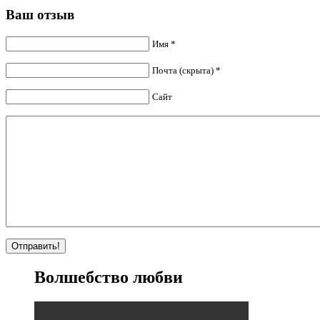
Ваш отзыв
Имя *
Почта (скрыта) *
Сайт
Волшебство любви