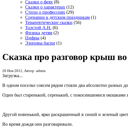
Сказки о феях
(8)
Сказки о характерах
(12)
Стихи о профессиях
(29)
Сценарии к детским праздникам
(1)
Терапевтические сказки
(56)
Толстой А.Н.
(6)
Физика детям
(2)
Цифры
(4)
Эзоповы басни
(1)
Сказка про разговор крыш во
20 Ноя 2012, Автор: admin
Загрузка...
В одном поселке совсем рядом стояли два абсолютно разных до
Один был старенький, серенький, с покосившимися окошками 
Другой новенький, ярко раскрашенный в синий и зеленый цвет
Во время дождя они разговаривали.