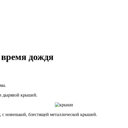
 время дождя
ма.
и дырявой крышей.
, с новенькой, блестящей металлической крышей.