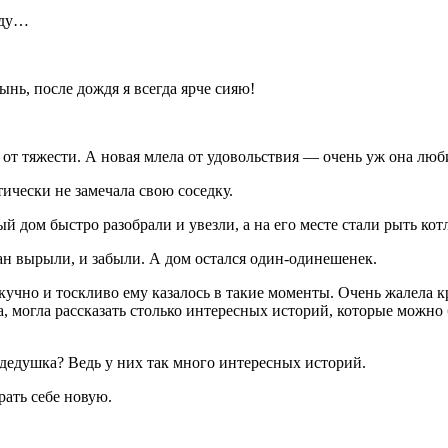
аду…
ынь, после дождя я всегда ярче сияю!
от тяжести. А новая млела от удовольствия — очень уж она люб
ически не замечала свою соседку.
 дом быстро разобрали и увезли, а на его месте стали рыть кот
ван вырыли, и забыли. А дом остался один-одинешенек.
учно и тоскливо ему казалось в такие моменты. Очень жалела кр
а, могла рассказать столько интересных историй, которые можно 
 дедушка? Ведь у них так много интересных историй.
рать себе новую.