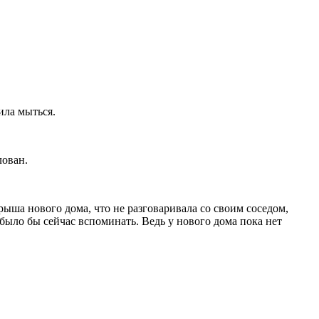
ила мыться.
лован.
ыша нового дома, что не разговаривала со своим соседом,
было бы сейчас вспоминать. Ведь у нового дома пока нет