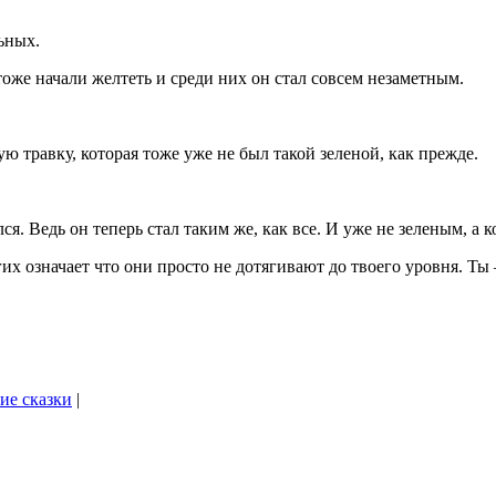
ьных.
тоже начали желтеть и среди них он стал совсем незаметным.
ю травку, которая тоже уже не был такой зеленой, как прежде.
ся. Ведь он теперь стал таким же, как все. И уже не зеленым, 
их означает что они просто не дотягивают до твоего уровня. Ты
ие сказки
|