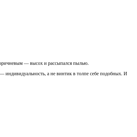
а коричневым — высох и рассыпался пылью.
 — индивидуальность, а не винтик в толпе себе подобных. И