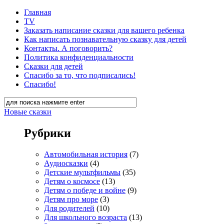
Главная
TV
Заказать написание сказки для вашего ребенка
Как написать познавательную сказку для детей
Контакты. А поговорить?
Политика конфиденциальности
Сказки для детей
Спасибо за то, что подписались!
Спасибо!
Новые сказки
Рубрики
Автомобильная история
(7)
Аудиосказки
(4)
Детские мультфильмы
(35)
Детям о космосе
(13)
Детям о победе и войне
(9)
Детям про море
(3)
Для родителей
(10)
Для школьного возраста
(13)