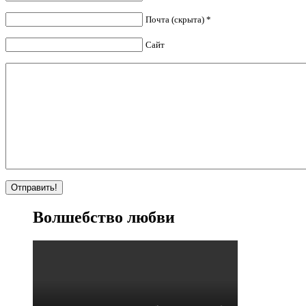
Почта (скрыта) *
Сайт
Волшебство любви