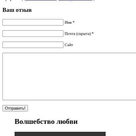
Ваш отзыв
Имя *
Почта (скрыта) *
Сайт
Волшебство любви