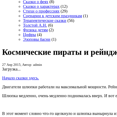
Сказки о феях
(8)
Сказки о характерах
(12)
Стихи о профессиях
(29)
Сценарии к детским праздникам
(1)
Терапевтические сказки
(56)
Толстой А.Н.
(6)
Физика детям
(2)
Цифры
(4)
Эзоповы басни
(1)
Космические пираты и рейндж
27 Апр 2015, Автор: admin
Загрузка...
Начало сказки здесь.
Двигатели шлюпки работали на максимальной мощности. Рейнд
Шлюпка медленно, очень медленно поднималась вверх. И вот е
В этот момент словно что-то щелкнуло и шлюпка вынырнула из с