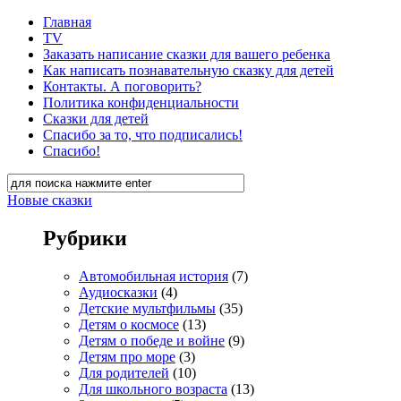
Главная
TV
Заказать написание сказки для вашего ребенка
Как написать познавательную сказку для детей
Контакты. А поговорить?
Политика конфиденциальности
Сказки для детей
Спасибо за то, что подписались!
Спасибо!
Новые сказки
Рубрики
Автомобильная история
(7)
Аудиосказки
(4)
Детские мультфильмы
(35)
Детям о космосе
(13)
Детям о победе и войне
(9)
Детям про море
(3)
Для родителей
(10)
Для школьного возраста
(13)