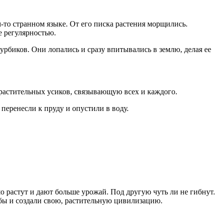
то странном языке. От его писка растения морщились.
е регулярностью.
урбиков. Они лопались и сразу впитывались в землю, делая ее
растительных усиков, связывающую всех и каждого.
перенесли к пруду и опустили в воду.
 растут и дают больше урожай. Под другую чуть ли не гибнут.
 бы и создали свою, растительную цивилизацию.