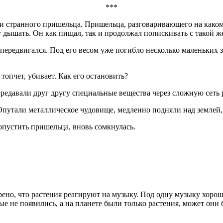
***
и странного пришельца. Пришельца, разговаривающего на каком-
дышать. Он как пищал, так и продолжал попискивать с такой ж
передвигался. Под его весом уже погибло несколько маленьких з
топчет, убивает. Как его остановить?
едавали друг другу специальные вещества через сложную сеть 
путали металлическое чудовище, медленно подняли над землей, 
ропустить пришельца, вновь сомкнулась.
но, что растения реагируют на музыку. Под одну музыку хорошо
ые не появились, а на планете были только растения, может они