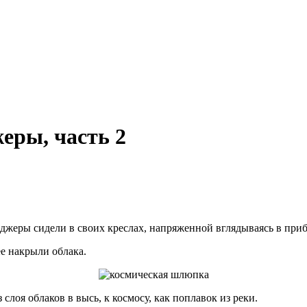
еры, часть 2
жеры сидели в своих креслах, напряженной вглядываясь в приб
е накрыли облака.
лоя облаков в высь, к космосу, как поплавок из реки.