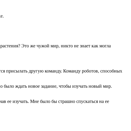
е.
 растения? Это же чужой мир, никто не знает как могла
ется присылать другую команду. Команду роботов, способных
но было ждать новое задание, чтобы изучать новый мир.
чав ее изучать. Мне было бы страшно спускаться на ее