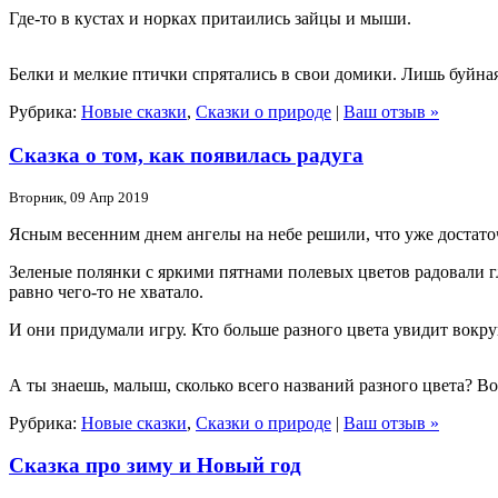
Где-то в кустах и норках притаились зайцы и мыши.
Белки и мелкие птички спрятались в свои домики. Лишь буйная
Рубрика:
Новые сказки
,
Сказки о природе
|
Ваш отзыв »
Сказка о том, как появилась радуга
Вторник, 09 Апр 2019
Ясным весенним днем ангелы на небе решили, что уже достато
Зеленые полянки с яркими пятнами полевых цветов радовали гл
равно чего-то не хватало.
И они придумали игру. Кто больше разного цвета увидит вокру
А ты знаешь, малыш, сколько всего названий разного цвета? Вот
Рубрика:
Новые сказки
,
Сказки о природе
|
Ваш отзыв »
Сказка про зиму и Новый год