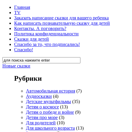
Главная
TV
Заказать написание сказки для вашего ребенка
Как написать познавательную сказку для детей
Контакты. А поговорить?
Политика конфиденциальности
Сказки для детей
Спасибо за то, что подписались!
Спасибо!
Новые сказки
Рубрики
Автомобильная история
(7)
Аудиосказки
(4)
Детские мультфильмы
(35)
Детям о космосе
(13)
Детям о победе и войне
(9)
Детям про море
(3)
Для родителей
(10)
Для школьного возраста
(13)