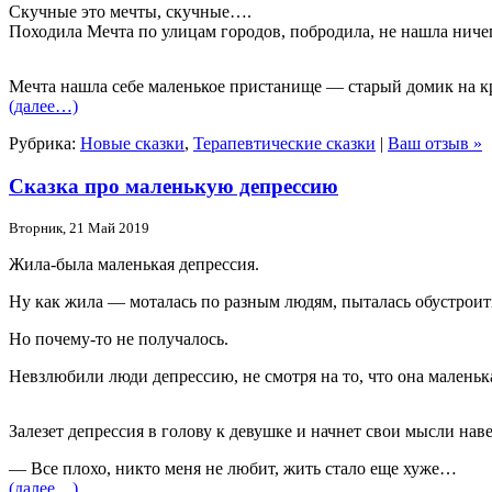
Скучные это мечты, скучные….
Походила Мечта по улицам городов, побродила, не нашла ниче
Мечта нашла себе маленькое пристанище — старый домик на кр
(далее…)
Рубрика:
Новые сказки
,
Терапевтические сказки
|
Ваш отзыв »
Сказка про маленькую депрессию
Вторник, 21 Май 2019
Жила-была маленькая депрессия.
Ну как жила — моталась по разным людям, пыталась обустроить
Но почему-то не получалось.
Невзлюбили люди депрессию, не смотря на то, что она маленьк
Залезет депрессия в голову к девушке и начнет свои мысли наве
— Все плохо, никто меня не любит, жить стало еще хуже…
(далее…)