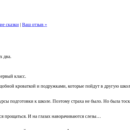
ие сказки
|
Ваш отзыв »
х два.
первый класс.
бной кроваткой и подружками, которые пойдут в другую школу.
урсы подготовки к школе. Поэтому страха не было. Но была тоск
тся прощаться. И на глазах наворачиваются слезы…