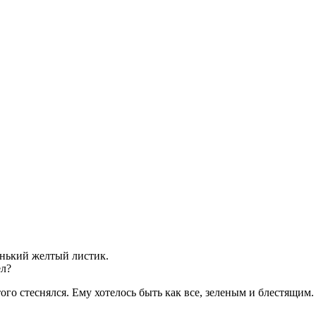
енький желтый листик.
ел?
этого стеснялся. Ему хотелось быть как все, зеленым и блестящим