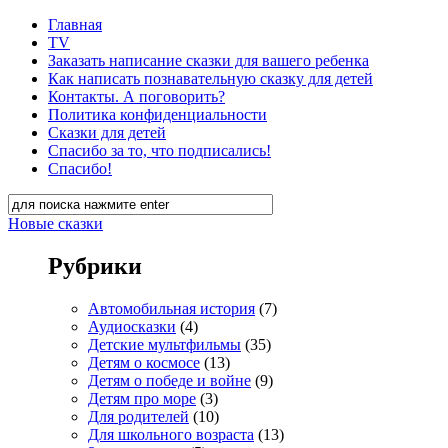
Главная
TV
Заказать написание сказки для вашего ребенка
Как написать познавательную сказку для детей
Контакты. А поговорить?
Политика конфиденциальности
Сказки для детей
Спасибо за то, что подписались!
Спасибо!
Новые сказки
Рубрики
Автомобильная история
(7)
Аудиосказки
(4)
Детские мультфильмы
(35)
Детям о космосе
(13)
Детям о победе и войне
(9)
Детям про море
(3)
Для родителей
(10)
Для школьного возраста
(13)