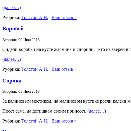
(далее…)
Рубрика:
Толстой А.Н.
|
Ваш отзыв »
Воробей
Вторник, 09 Июл 2013
Сидели воробьи на кусте жасмина и спорили – кто из зверей в 
(далее…)
Рубрика:
Толстой А.Н.
|
Ваш отзыв »
Сорока
Вторник, 09 Июл 2013
За калиновым мостиком, на малиновом кустике росли калачи м
Поест сама, да детишкам своим принесет.
(далее…)
Рубрика:
Толстой А.Н.
|
Ваш отзыв »