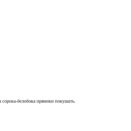
а сорока-белобока пряники покушать.