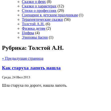
Сказки о феях
(8)
Сказки о характерах
(12)
Стихи о профессиях
(29)
Сценарии к детским праздникам
(1)
Терапевтические сказки
(56)
Толстой А.Н.
(6)
Физика детям
(2)
Цифры
(4)
Эзоповы басни
(1)
Рубрика: Толстой А.Н.
« Предыдущая страница
Как старуха лапоть нашла
Среда, 24 Июл 2013
Шла старуха по дороге, нашла лапоть.