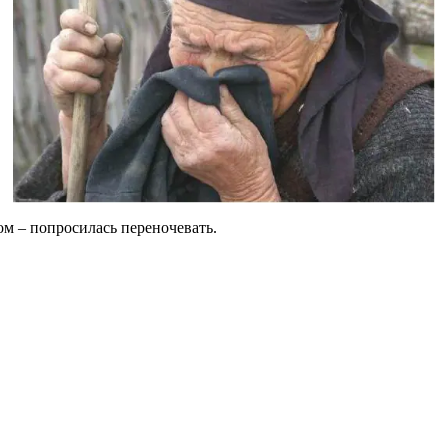
ом – попросилась переночевать.