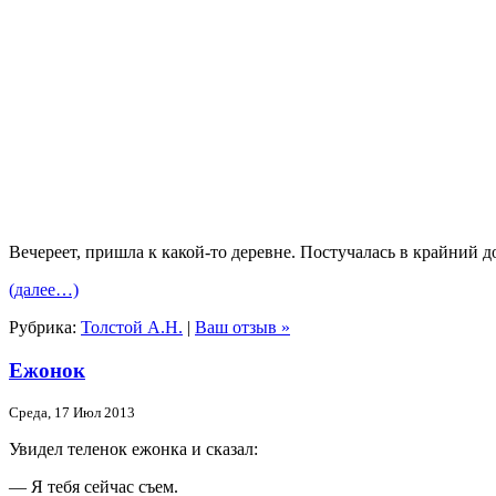
Вечереет, пришла к какой-то деревне. Постучалась в крайний д
(далее…)
Рубрика:
Толстой А.Н.
|
Ваш отзыв »
Ежонок
Среда, 17 Июл 2013
Увидел теленок ежонка и сказал:
— Я тебя сейчас съем.