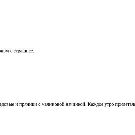
округе страшнее.
едовые и пряники с малиновой начинкой. Каждое утро прилетал