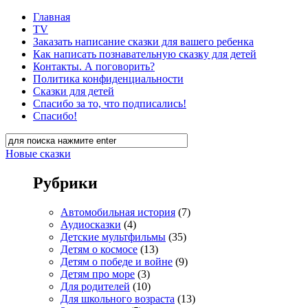
Главная
TV
Заказать написание сказки для вашего ребенка
Как написать познавательную сказку для детей
Контакты. А поговорить?
Политика конфиденциальности
Сказки для детей
Спасибо за то, что подписались!
Спасибо!
Новые сказки
Рубрики
Автомобильная история
(7)
Аудиосказки
(4)
Детские мультфильмы
(35)
Детям о космосе
(13)
Детям о победе и войне
(9)
Детям про море
(3)
Для родителей
(10)
Для школьного возраста
(13)