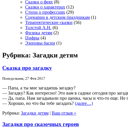
Сказки о феях
(8)
Сказки о характерах
(12)
Стихи о профессиях
(29)
Сценарии к детским праздникам
(1)
Терапевтические сказки
(56)
Толстой А.Н.
(6)
Физика детям
(2)
Цифры
(4)
Эзоповы басни
(1)
Рубрика: Загадки детям
Сказка про загадку
Понедельник, 27 Фев 2017
— Папа, а ты мне загадаешь загадку?
— Загадку? Как интересно! Это вам в садике сегодня про загад
— Да, папа. Нам загадывали про щенка, часы и что-то еще. Не
— Хорошо, но что бы тебе загадать?
(далее…)
Рубрика:
Загадки детям
|
Ваш отзыв »
Загадки про сказочных героев