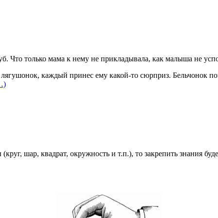
зуб. Что только мама к нему не прикладывала, как малыша не усп
, лягушонок, каждый принес ему какой-то сюрприз. Бельчонок 
…)
круг, шар, квадрат, окружность и т.п.), то закрепить знания буд