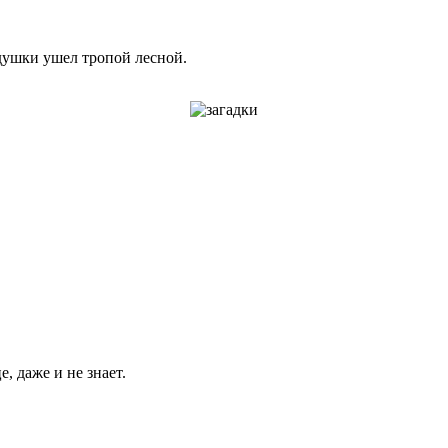
душки ушел тропой лесной.
е, даже и не знает.