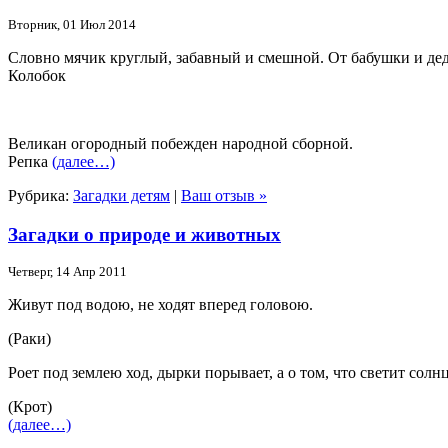
Вторник, 01 Июл 2014
Словно мячик круглый, забавный и смешной. От бабушки и де
Колобок
Великан огородный побежден народной сборной.
Репка
(далее…)
Рубрика:
Загадки детям
|
Ваш отзыв »
Загадки о природе и животных
Четверг, 14 Апр 2011
Живут под водою, не ходят вперед головою.
(Раки)
Роет под землею ход, дырки порывает, а о том, что светит солнц
(Крот)
(далее…)