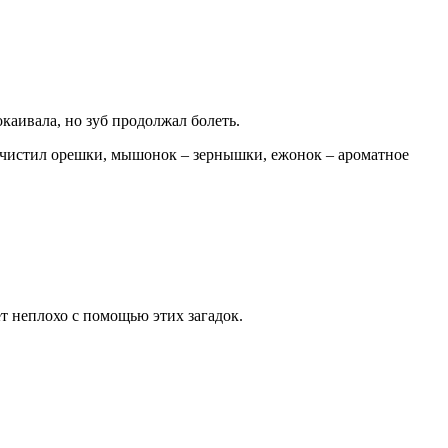
окаивала, но зуб продолжал болеть.
почистил орешки, мышонок – зернышки, ежонок – ароматное
ет неплохо с помощью этих загадок.