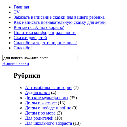
Главная
TV
Заказать написание сказки для вашего ребенка
Как написать познавательную сказку для детей
Контакты. А поговорить?
Политика конфиденциальности
Сказки для детей
Спасибо за то, что подписались!
Спасибо!
Новые сказки
Рубрики
Автомобильная история
(7)
Аудиосказки
(4)
Детские мультфильмы
(35)
Детям о космосе
(13)
Детям о победе и войне
(9)
Детям про море
(3)
Для родителей
(10)
Для школьного возраста
(13)