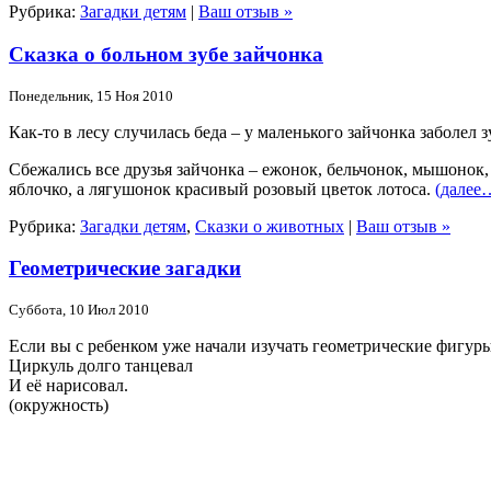
Рубрика:
Загадки детям
|
Ваш отзыв »
Сказка о больном зубе зайчонка
Понедельник, 15 Ноя 2010
Как-то в лесу случилась беда – у маленького зайчонка заболел 
Сбежались все друзья зайчонка – ежонок, бельчонок, мышонок
яблочко, а лягушонок красивый розовый цветок лотоса.
(далее
Рубрика:
Загадки детям
,
Сказки о животных
|
Ваш отзыв »
Геометрические загадки
Суббота, 10 Июл 2010
Если вы с ребенком уже начали изучать геометрические фигуры (
Циркуль долго танцевал
И её нарисовал.
(окружность)