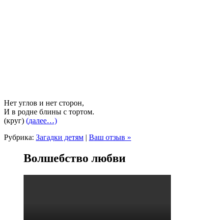
Нет углов и нет сторон,
И в родне блины с тортом.
(круг)
(далее…)
Рубрика:
Загадки детям
|
Ваш отзыв »
Волшебство любви