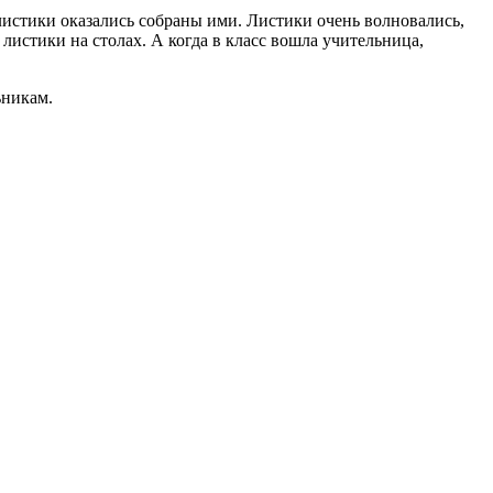
листики оказались собраны ими. Листики очень волновались,
 листики на столах. А когда в класс вошла учительница,
ьникам.