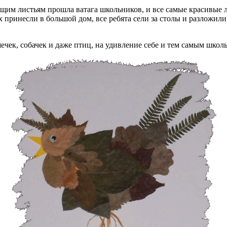
ащим листьям прошла ватага школьников, и все самые красивые 
Их принесли в большой дом, все ребята сели за столы и разложили
чек, собачек и даже птиц, на удивление себе и тем самым школ