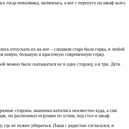
ь тогда неваляшка, засмеялась, а кот с перепугу на шкаф залез.
лись отпускать их на нее – слишком стара была горка, в любой
ь им новую, большую и красочную современную горку.
ой можно было скатываться не в одну сторону, а в три. Дети
разные стороны, машинки катились неизвестно куда, а сам
дак, он распихивал игрушки по углам, под стол и шкаф.
, где не нужно убираться. Паша с радостью согласился, и