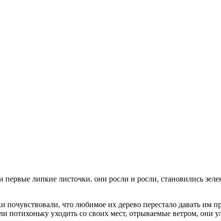
ли первые липкие листочки. они росли и росли, становились зел
и почувствовали, что любимое их дерево перестало давать им п
ли потихоньку уходить со своих мест, отрываемые ветром, они ул