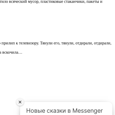
атило всяческий мусор, пластиковые стаканчики, пакеты и
прилип к телевизору. Тянули его, тянули, отдирали, отдирали,
шка вскочила…
×
Новые сказки в Messenger