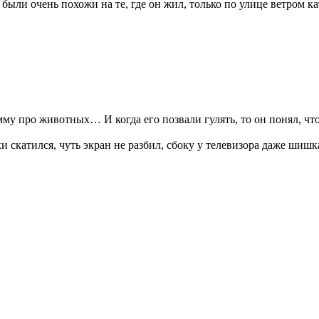
 были очень похожи на те, где он жил, только по улице ветром к
у про животных… И когда его позвали гулять, то он понял, что 
рки скатился, чуть экран не разбил, сбоку у телевизора даже ши