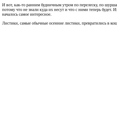
И вот, как-то ранним будничным утром по перелеску, по шурш
потому что не знали куда их несут и что с ними теперь будет. 
началось самое интересное.
Листики, самые обычные осенние листики, превратились в коше