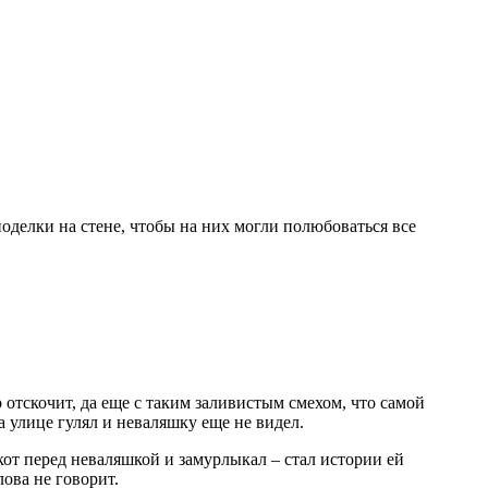
оделки на стене, чтобы на них могли полюбоваться все
 отскочит, да еще с таким заливистым смехом, что самой
а улице гулял и неваляшку еще не видел.
кот перед неваляшкой и замурлыкал – стал истории ей
лова не говорит.