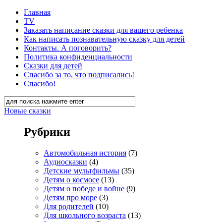
Главная
TV
Заказать написание сказки для вашего ребенка
Как написать познавательную сказку для детей
Контакты. А поговорить?
Политика конфиденциальности
Сказки для детей
Спасибо за то, что подписались!
Спасибо!
Новые сказки
Рубрики
Автомобильная история
(7)
Аудиосказки
(4)
Детские мультфильмы
(35)
Детям о космосе
(13)
Детям о победе и войне
(9)
Детям про море
(3)
Для родителей
(10)
Для школьного возраста
(13)