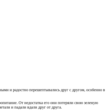
еными и радостно перешептывались друг с другом, особенно в
ропитание. От недостатка его они потеряли свою зеленую
етали и падали вдали друг от друга.