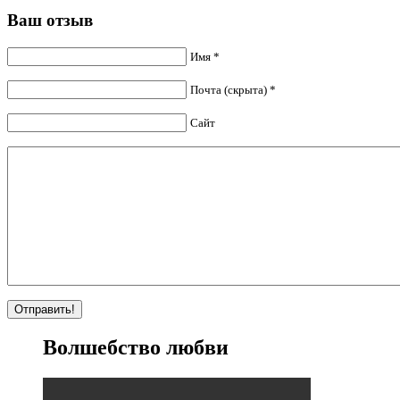
Ваш отзыв
Имя *
Почта (скрыта) *
Сайт
Волшебство любви