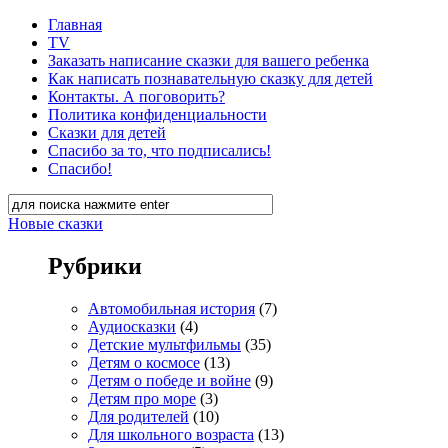
Главная
TV
Заказать написание сказки для вашего ребенка
Как написать познавательную сказку для детей
Контакты. А поговорить?
Политика конфиденциальности
Сказки для детей
Спасибо за то, что подписались!
Спасибо!
Новые сказки
Рубрики
Автомобильная история
(7)
Аудиосказки
(4)
Детские мультфильмы
(35)
Детям о космосе
(13)
Детям о победе и войне
(9)
Детям про море
(3)
Для родителей
(10)
Для школьного возраста
(13)