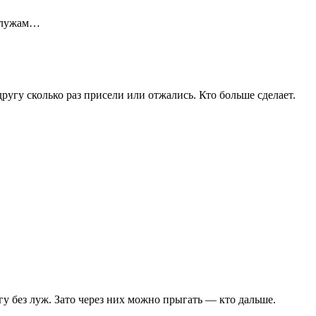
о лужам…
другу сколько раз присели или отжались. Кто больше сделает.
гу без луж. Зато через них можно прыгать — кто дальше.