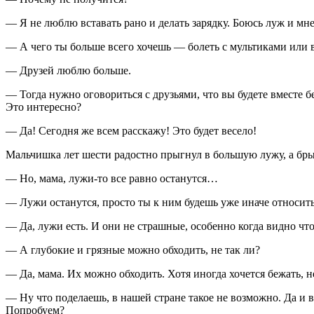
— Я не люблю вставать рано и делать зарядку. Боюсь луж и мн
— А чего ты больше всего хочешь — болеть с мультиками или в
— Друзей люблю больше.
— Тогда нужно оговориться с друзьями, что вы будете вместе бе
Это интересно?
— Да! Сегодня же всем расскажу! Это будет весело!
Мальчишка лет шести радостно прыгнул в большую лужу, а бры
— Но, мама, лужи-то все равно останутся…
— Лужи останутся, просто ты к ним будешь уже иначе относитьс
— Да, лужи есть. И они не страшные, особенно когда видно что
— А глубокие и грязные можно обходить, не так ли?
— Да, мама. Их можно обходить. Хотя иногда хочется бежать, н
— Ну что поделаешь, в нашей стране такое не возможно. Да и 
Попробуем?