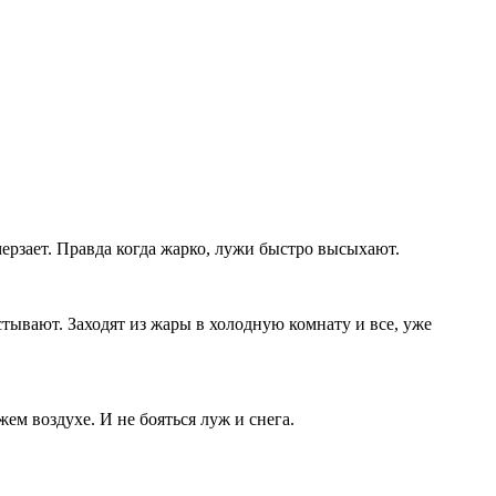
амерзает. Правда когда жарко, лужи быстро высыхают.
тывают. Заходят из жары в холодную комнату и все, уже
ем воздухе. И не бояться луж и снега.