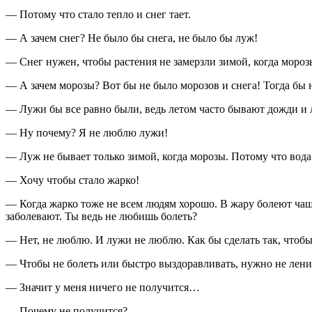
— Потому что стало тепло и снег тает.
— А зачем снег? Не было бы снега, не было бы луж!
— Снег нужен, чтобы растения не замерзли зимой, когда мороз
— А зачем морозы? Вот бы не было морозов и снега! Тогда бы 
— Лужи бы все равно были, ведь летом часто бывают дожди и л
— Ну почему? Я не люблю лужи!
— Луж не бывает только зимой, когда морозы. Потому что вода 
— Хочу чтобы стало жарко!
— Когда жарко тоже не всем людям хорошо. В жару болеют чащ
заболевают. Ты ведь не любишь болеть?
— Нет, не люблю. И лужи не люблю. Как бы сделать так, чтобы
— Чтобы не болеть или быстро выздоравливать, нужно не ленитьс
— Значит у меня ничего не получится…
— Почему не получится?