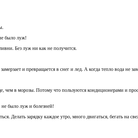
ы.
не было луж!
ивни. Без луж ни как не получится.
замерзает и превращается в снег и лед. А когда тепло вода не з
е, чем в морозы. Потому что пользуются кондиционерами и прос
 не было луж и болезней!
я. Делать зарядку каждое утро, много двигаться, бегать на свеж