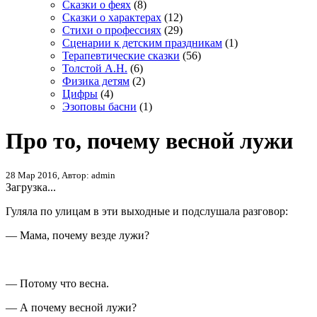
Сказки о феях
(8)
Сказки о характерах
(12)
Стихи о профессиях
(29)
Сценарии к детским праздникам
(1)
Терапевтические сказки
(56)
Толстой А.Н.
(6)
Физика детям
(2)
Цифры
(4)
Эзоповы басни
(1)
Про то, почему весной лужи
28 Мар 2016, Автор: admin
Загрузка...
Гуляла по улицам в эти выходные и подслушала разговор:
— Мама, почему везде лужи?
— Потому что весна.
— А почему весной лужи?