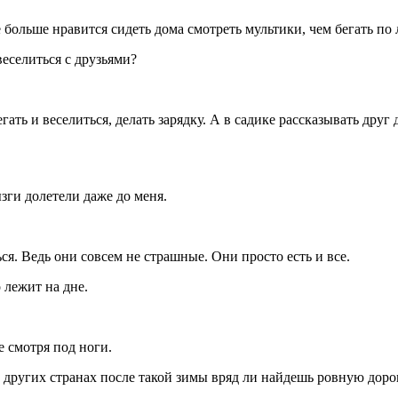
е больше нравится сидеть дома смотреть мультики, чем бегать п
еселиться с друзьями?
гать и веселиться, делать зарядку. А в садике рассказывать друг 
зги долетели даже до меня.
я. Ведь они совсем не страшные. Они просто есть и все.
 лежит на дне.
е смотря под ноги.
в других странах после такой зимы вряд ли найдешь ровную доро