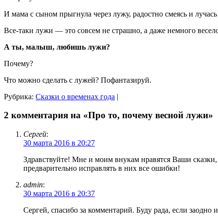
И мама с сыном прыгнула через лужу, радостно смеясь и лучась 
Все-таки лужи — это совсем не страшно, а даже немного весело
А ты, малыш, любишь лужи?
Почему?
Что можно сделать с лужей? Пофантазируй.
Рубрика:
Сказки о временах года
|
2 комментария на «Про то, почему весной лужи»
Сергей
:
30 марта 2016 в 20:27
Здравствуйте! Мне и моим внукам нравятся Ваши сказки,
предварительно исправлять в них все ошибки!
admin
:
30 марта 2016 в 20:37
Сергей, спасибо за комментарий. Буду рада, если заодно 